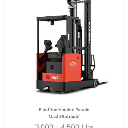
Eléctrico Hombre Parado
Mastil Retráctil
3,000 - 4,500 Lbs