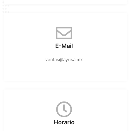
E-Mail
ventas@ayrisa.mx
Horario