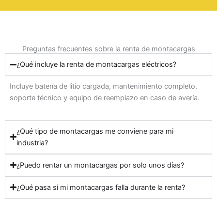
Preguntas frecuentes sobre la renta de montacargas
¿Qué incluye la renta de montacargas eléctricos?
Incluye batería de litio cargada, mantenimiento completo,
soporte técnico y equipo de reemplazo en caso de avería.
¿Qué tipo de montacargas me conviene para mi
industria?
¿Puedo rentar un montacargas por solo unos días?
¿Qué pasa si mi montacargas falla durante la renta?