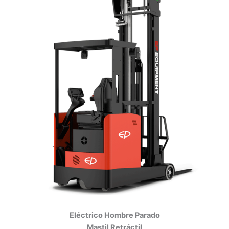
Eléctrico Hombre Parado
Mastil Retráctil