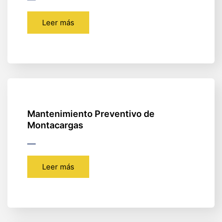
Leer más
Mantenimiento Preventivo de
Montacargas
Leer más