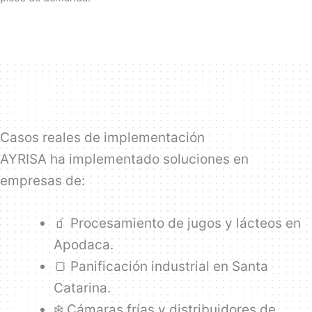
Casos reales de implementación
AYRISA ha implementado soluciones en
empresas de:
🧃 Procesamiento de jugos y lácteos en
Apodaca.
🍞 Panificación industrial en Santa
Catarina.
❄️ Cámaras frías y distribuidores de