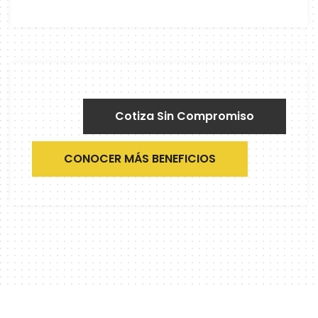
Cotiza Sin Compromiso
CONOCER MÁS BENEFICIOS