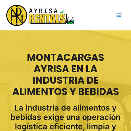
Ir
al
contenido
MONTACARGAS
AYRISA EN LA
INDUSTRIA DE
ALIMENTOS Y BEBIDAS
La industria de alimentos y
bebidas exige una operación
logística eficiente, limpia y