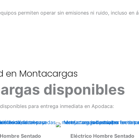
quipos permiten operar sin emisiones ni ruido, incluso en á
ad en Montacargas
argas disponibles
isponibles para entrega inmediata en Apodaca:
o Hombre Sentado
Eléctrico Hombre Sentado