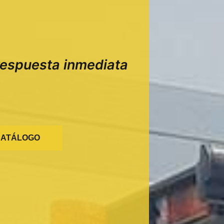
 respuesta inmediata
CATÁLOGO