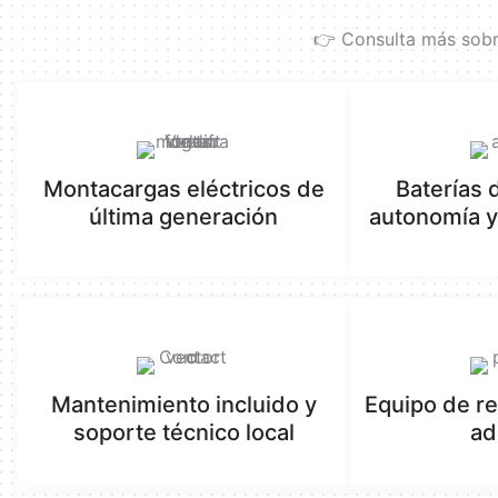
👉 Consulta más sob
Montacargas eléctricos de
Baterías d
última generación
autonomía y
Mantenimiento incluido y
Equipo de re
soporte técnico local
ad