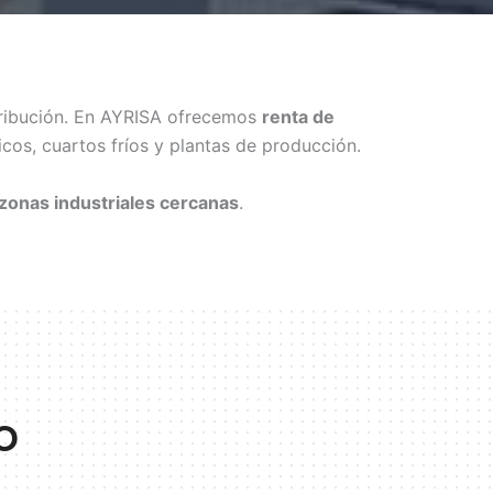
istribución. En AYRISA ofrecemos
renta de
icos, cuartos fríos y plantas de producción.
 zonas industriales cercanas
.
o