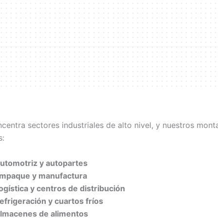
oncentra sectores industriales de alto nivel, y nuestros mon
s:
utomotriz y autopartes
mpaque y manufactura
ogística y centros de distribución
efrigeración y cuartos fríos
lmacenes de alimentos