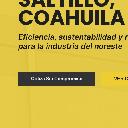
COAHUILA
Eficiencia, sustentabilidad y
para la industria del noreste
Cotiza Sin Compromiso
VER 