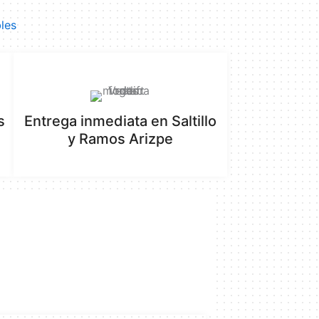
bles
s
Entrega inmediata en Saltillo
y Ramos Arizpe