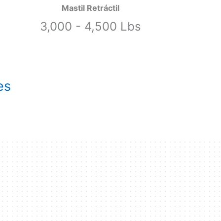
Mastil Retráctil
3,000 - 4,500 Lbs
es