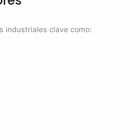
ores
 industriales clave como: