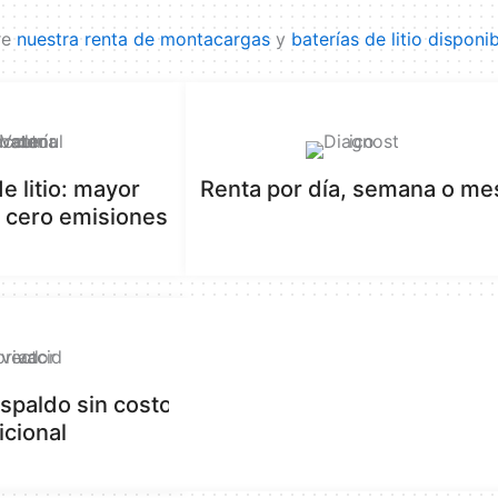
re
nuestra renta de montacargas
y
baterías de litio disponi
e litio: mayor
Renta por día, semana o me
 cero emisiones
spaldo sin costo
icional