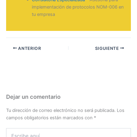
implementación de protocolos NOM-006 en
tu empresa
ANTERIOR
SIGUIENTE
Dejar un comentario
Tu dirección de correo electrónico no será publicada.
Los
campos obligatorios están marcados con
*
Escribe
aquí...