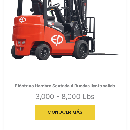
Eléctrico Hombre Sentado 4 Ruedas llanta solida
3,000 - 8,000 Lbs
CONOCER MÁS