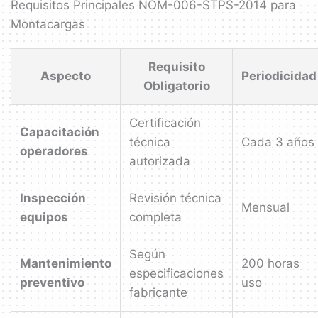
Requisitos Principales NOM-006-STPS-2014 para
Montacargas
Requisito
Aspecto
Periodicidad
Obligatorio
Certificación
Capacitación
técnica
Cada 3 años
operadores
autorizada
Inspección
Revisión técnica
Mensual
equipos
completa
Según
Mantenimiento
200 horas
especificaciones
preventivo
uso
fabricante