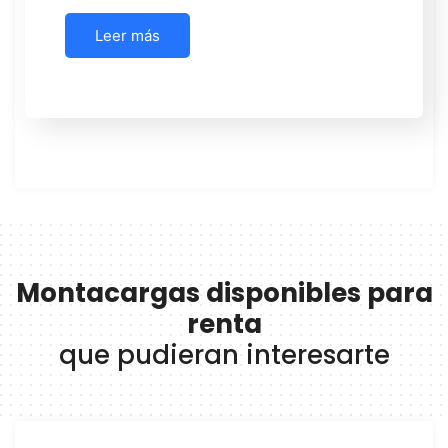
Leer más
Montacargas disponibles para
renta
que pudieran interesarte