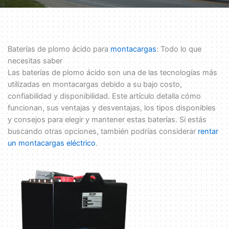
Baterías de plomo ácido para
montacargas
: Todo lo que
necesitas saber
Las baterías de plomo ácido son una de las tecnologías más
utilizadas en montacargas debido a su bajo costo,
confiabilidad y disponibilidad. Este artículo detalla cómo
funcionan, sus ventajas y desventajas, los tipos disponibles
y consejos para elegir y mantener estas baterías. Si estás
buscando otras opciones, también podrías considerar
rentar
un montacargas eléctrico
.