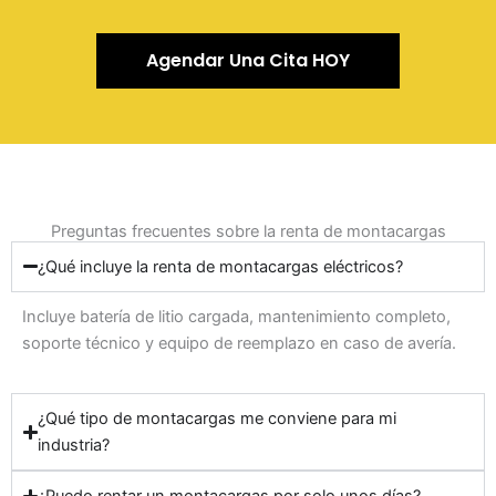
Agendar Una Cita HOY
Preguntas frecuentes sobre la renta de montacargas
¿Qué incluye la renta de montacargas eléctricos?
Incluye batería de litio cargada, mantenimiento completo,
soporte técnico y equipo de reemplazo en caso de avería.
¿Qué tipo de montacargas me conviene para mi
industria?